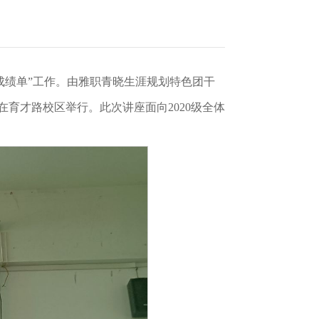
成绩单”工作。由雅职青晓生涯规划特色团干
育才路校区举行。此次讲座面向2020级全体