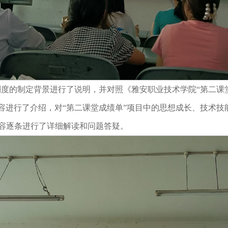
制度的制定背景进行了说明，并对照《雅安职业技术学院“第二课
容进行了介绍，对“第二课堂成绩单”项目中的思想成长、技术
容逐条进行了详细解读和问题答疑。