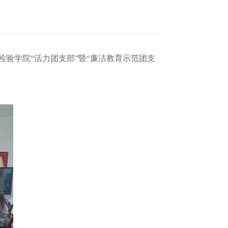
检验学院
“活力团支部
”
暨
“廉洁教育示范团支
。