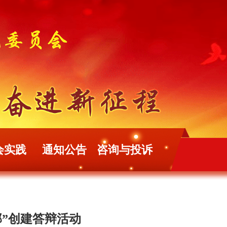
会实践
通知公告
咨询与投诉
部”创建答辩活动