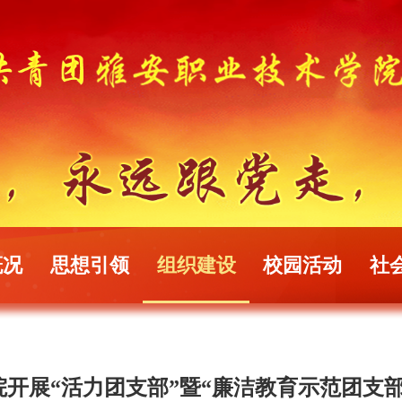
概况
思想引领
组织建设
校园活动
社
开展“活力团支部”暨“廉洁教育示范团支